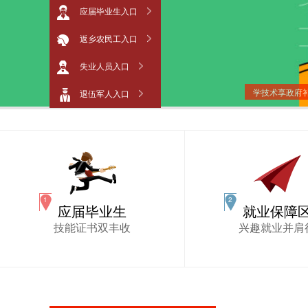
应届毕业生入口
返乡农民工入口
失业人员入口
学技术享政府
退伍军人入口
应届毕业生
就业保障
技能证书双丰收
兴趣就业并肩