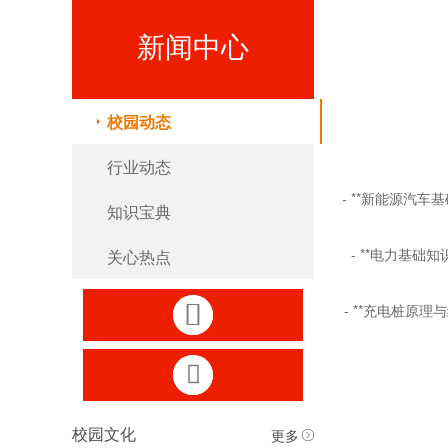
新闻中心
校园动态
行业动态
- **
新能源汽车基
知识宝典
- **
电力基础知
关心热点

- **
充电桩原理与

更多
校园文化