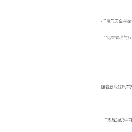
- **
电气安全与操
- **
运维管理与服
随着新能源汽车
1. **
系统知识学