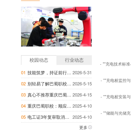
校园动态
行业动态
- **
充电技术标准
01
技能筑梦，持证前行｜巴蜀职校电工作业低压...
2026-5-31
- **
充电桩监控与
02
别轻易了解巴蜀职校工业机器人！越深挖，越...
2026-5-15
03
真心不推荐重庆巴蜀职校，怕你辞掉流水线，...
2026-4-15
- **
充电桩安装与
04
重庆巴蜀职校：顺应行业趋势，开启职业新篇...
2025-4-10
- **
储能与光储充
05
电工证3年复审取消？政策未定，千万不可大...
2025-4-10
更多