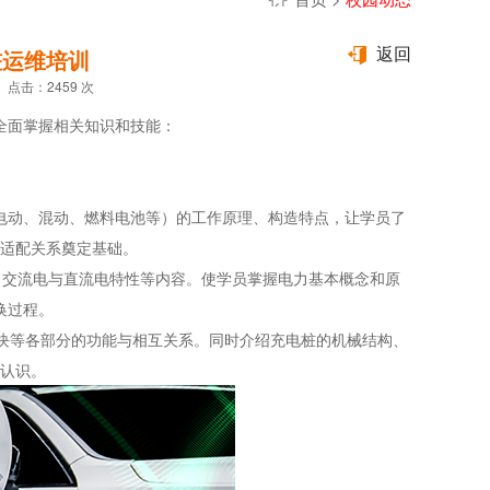
桩运维培训
返回
 点击：2459 次
全面掌握相关知识和技能：
电动、混动、燃料电池等）的工作原理、构造特点，让学员了
适配关系奠定基础。
、交流电与直流电特性等内容。使学员掌握电力基本概念和原
换过程。
块等各部分的功能与相互关系。同时介绍充电桩的机械结构、
认识。