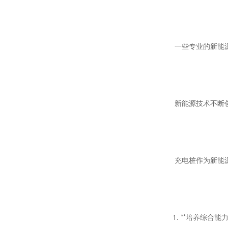
一些专业的新能
新能源技术不断
充电桩作为新能
1. **
培养综合能