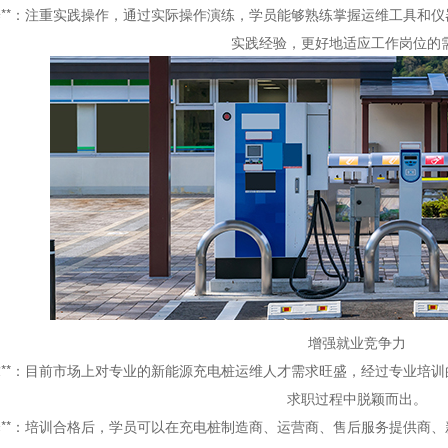
养
**
：注重实践操作，通过实际操作演练，学员能够熟练掌握运维工具和仪
实践经验，更好地适应工作岗位的
增强就业竞争力
求
**
：目前市场上对专业的新能源充电桩运维人才需求旺盛，经过专业培训
求职过程中脱颖而出。
择
**
：培训合格后，学员可以在充电桩制造商、运营商、售后服务提供商、