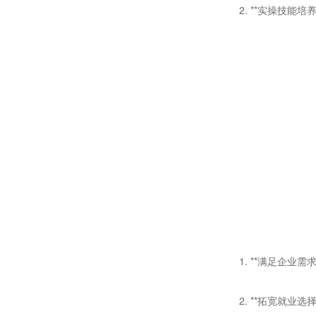
2. **
实操技能培
1. **
满足企业需
2. **
拓宽就业选