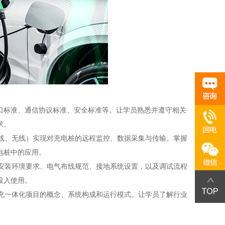
口标准、通信协议标准、安全标准等。让学员熟悉并遵守相关
求。
线、无线）实现对充电桩的远程监控、数据采集与传输。掌握
电桩中的应用。
安装环境要求、电气布线规范、接地系统设置，以及调试流程
投入使用。
充一体化项目的概念、系统构成和运行模式。让学员了解行业