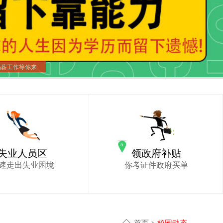
高薪工作等你来
失业人员区
领政府补贴
速走出失业困境
你考证件政府买单
首页
>
校园动态