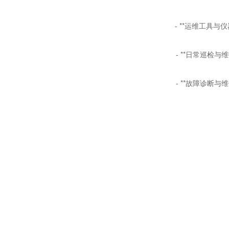
- **
运维工具与仪
- **
日常巡检与维
- **
故障诊断与维