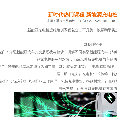
新时代热门课程-新能源充电
来源：重庆巴蜀职校 时间：2025/2/9 16:10:40
新能源充电桩运维培训课程包含以下几类，以帮助学员
基础理论类
础
**
：介绍新能源汽车的发展现状与趋势，讲解不同类型新能源汽车（纯
解充电桩服务的对象，为后续理解充电桩与车辆的
识
**
：涵盖电路基本定律（欧姆定律、基尔霍夫定律等）、电磁感应原理
理，明白电力在充电桩中的传输、转
结构
**
：深入剖析充电桩的工作原理，包括充电模块、控制模块、计量模
电气布局，让学员对充电桩有整体的