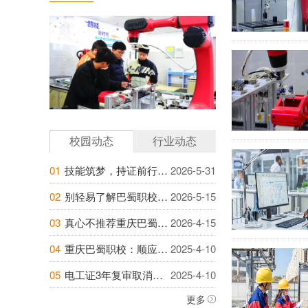
校园动态
行业动态
01
技能筑梦，持证前行｜巴蜀职校电工作业低压...
2026-5-31
02
别轻易了解巴蜀职校工业机器人！越深挖，越...
2026-5-15
03
真心不推荐重庆巴蜀职校，怕你辞掉流水线，...
2026-4-15
04
重庆巴蜀职校：顺应行业趋势，开启职业新篇...
2025-4-10
05
电工证3年复审取消？政策未定，千万不可大...
2025-4-10
更多