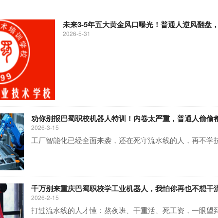
未来3-5年五大黄金风口曝光！普通人逆风翻盘
2026-5-31
劝你别报巴蜀职校机器人特训！内卷太严重，普通人偷偷
2026-3-15
工厂智能化已经全面来袭，还在死守流水线的人，再不学
千万别来重庆巴蜀职校学工业机器人，我怕你再也不想干
2026-2-15
打过流水线的人才懂：熬夜班、干重活、死工资，一眼望