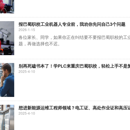
报巴蜀职校工业机器人专业前，我劝你先问自己3个问题
2026-1-15
各位家长、同学，如果你正在纠结要不要报巴蜀职校的工
题，再做选择也不迟。
别再死磕书本了！学PLC来重庆巴蜀职校，轻松上手不是
2025-4-10
想进新能源运维工程师领域？电工证、高处作业证和高压证
2025-4-10