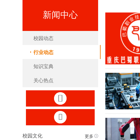
新闻中心
校园动态
行业动态
知识宝典
关心热点


更多
校园文化