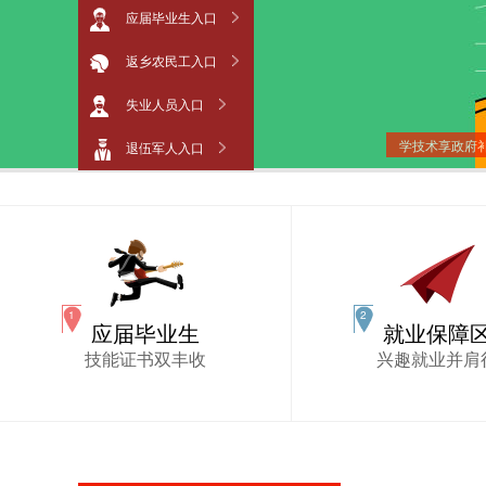
应届毕业生入口
返乡农民工入口
失业人员入口
学技术享政府
退伍军人入口
应届毕业生
就业保障
技能证书双丰收
兴趣就业并肩