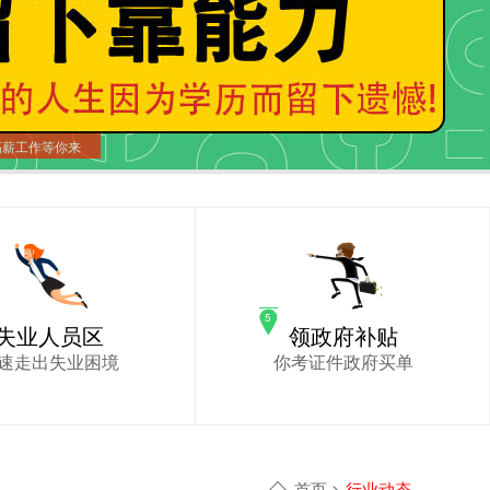
高薪工作等你来
失业人员区
领政府补贴
速走出失业困境
你考证件政府买单
首页
>
行业动态