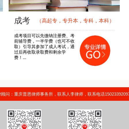
成考
（高起专，专升本，专科，本科）
成考项目可以先缴纳注册费、考
前辅导费，一半学费（也可不收
取）引导其参加了成人考试，通
过后再收取录取费和剩余学
费！...
问：重庆普恩律师事务所，联系人李律师，联系电话15023392097，02