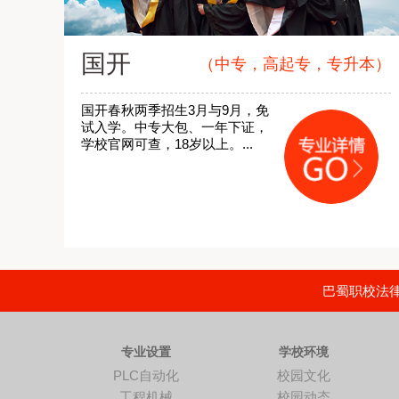
国开
（中专，高起专，专升本）
国开春秋两季招生3月与9月，免
试入学。中专大包、一年下证，
学校官网可查，18岁以上。...
巴蜀职校法律顾
专业设置
学校环境
PLC自动化
校园文化
工程机械
校园动态