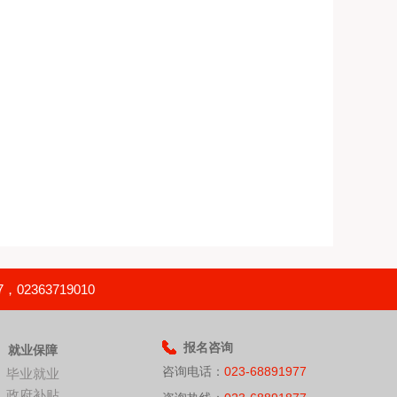
363719010
报名咨询
就业保障
咨询电话：
023-68891977
毕业就业
政府补贴