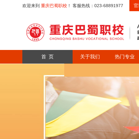
官
欢迎来到
重庆巴蜀职校
！ 客服热线：023-68891977
首 页
关于我们
热门专业