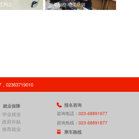
工PLC
巴蜀职校-电工培训
363719010
报名咨询
就业保障
咨询电话：
023-68891977
毕业就业
政府补贴
咨询热线：
023-68891877
推荐就业
乘车路线